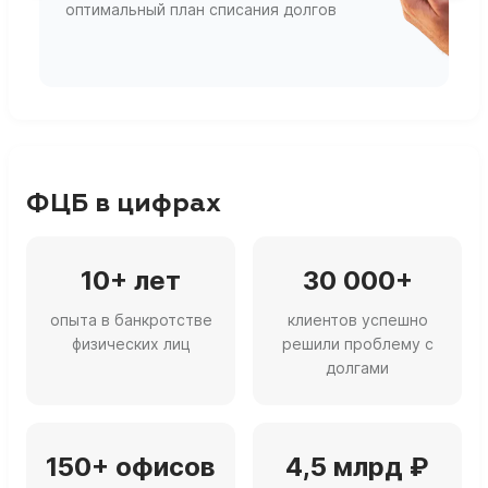
оптимальный план списания долгов
ф
г
ФЦБ в цифрах
10+ лет
30 000+
опыта в банкротстве
клиентов успешно
физических лиц
решили проблему с
долгами
150+ офисов
4,5 млрд ₽