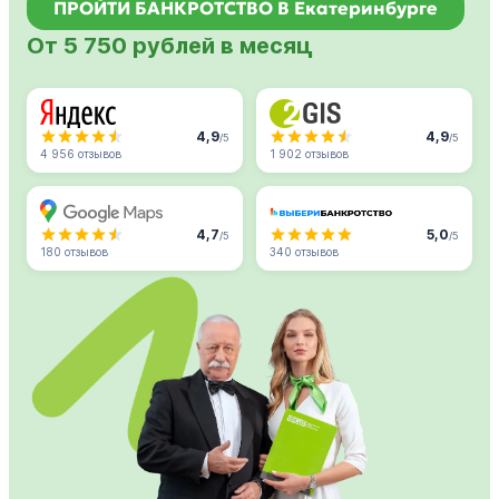
ПРОЙТИ БАНКРОТСТВО В Екатеринбурге
От 5 750 рублей в месяц
4,9
4,9
/5
/5
4 956 отзывов
1 902 отзывов
4,7
5,0
/5
/5
180 отзывов
340 отзывов