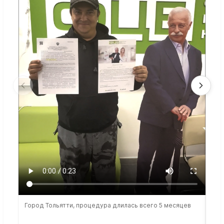
Город Тольятти, процедура длилась всего 5 месяцев
Сто
раб