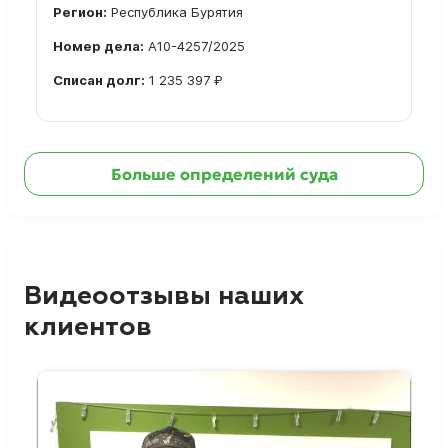
Регион:
Республика Бурятия
Номер дела:
А10-4257/2025
Списан долг:
1 235 397 ₽
Ознакомиться с делом →
Больше определений суда
Видеоотзывы наших
клиентов