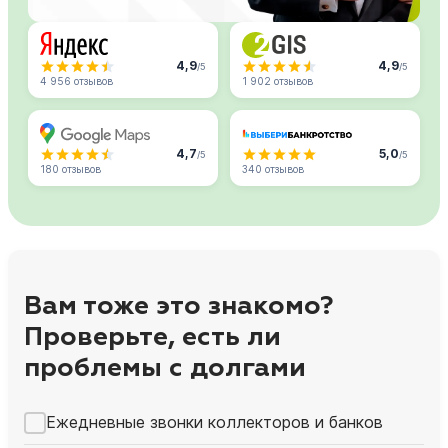
4,9
4,9
/5
/5
4 956 отзывов
1 902 отзывов
4,7
5,0
/5
/5
180 отзывов
340 отзывов
Вам тоже это знакомо?
Проверьте, есть ли
проблемы с долгами
Ежедневные звонки коллекторов и банков