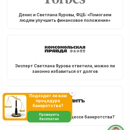
Денис и Светлана Яуровы, ФЦБ: «Помогаем
людям улучшить финансовое положение»
Эксперт Светлана Яурова ответила, можно ли
законно избавиться от долгов
Подходит ли вам
процедура
банкротства?
Проверить
Зачем нужен юрист в процессе банкротства?
бесплатно