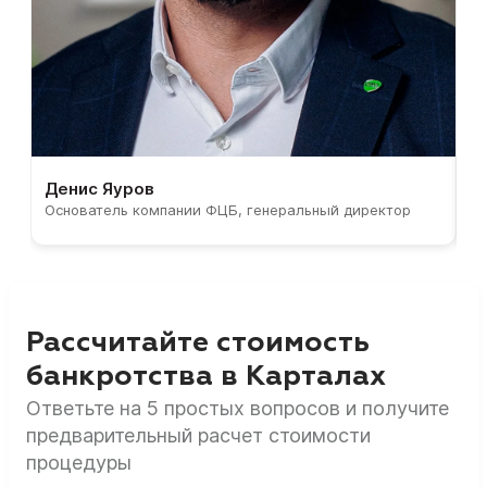
Денис Яуров
С
Основатель компании ФЦБ, генеральный директор
С
Рассчитайте стоимость
банкротства в Карталах
Ответьте на 5 простых вопросов и получите
предварительный расчет стоимости
процедуры