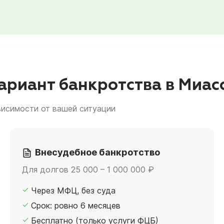
риант банкротства в Миас
висимости от вашей ситуации
Внесудебное банкротство
Для долгов 25 000 – 1 000 000 ₽
Через МФЦ, без суда
Срок: ровно 6 месяцев
Бесплатно (только услуги ФЦБ)