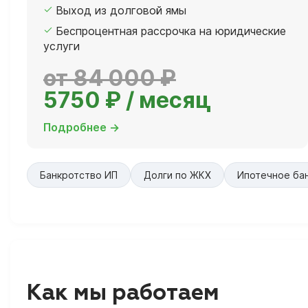
Выход из долговой ямы
Беспроцентная рассрочка на юридические
услуги
от 84 000 ₽
5750 ₽ / месяц
Подробнее →
Банкротство ИП
Долги по ЖКХ
Ипотечное ба
Как мы работаем