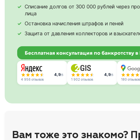
Списание долгов от 300 000 рублей через пр
лица
Остановка начисления штрафов и пеней
Защита от давления коллекторов и взыскател
Бесплатная консультация по банкротству в
4,9
4,9
/5
/5
4 956 отзывов
1 902 отзывов
180 отзывов
Вам тоже это знакомо? П