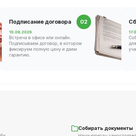
Подписание договора
02
Сб
10.08.2026
17.
Встреча в офисе или онлайн.
Со
Подписываем договор, в котором
для
фиксируем полную цену и даем
уча
гарантию.
Собирать документы
бя.
Наши юристы самостоятель