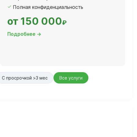
Полная конфиденциальность
от 150 000
₽
Подробнее →
С просрочкой >3 мес
Все услуги