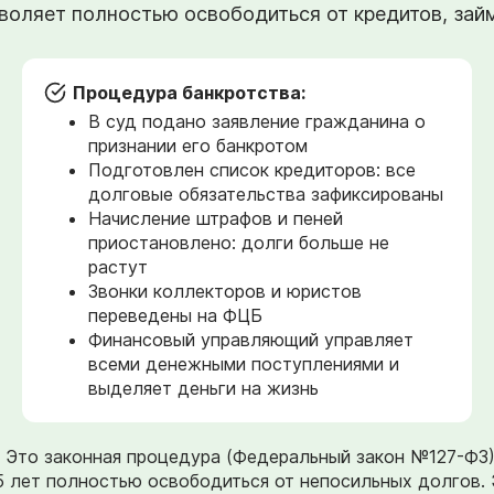
оляет полностью освободиться от кредитов, займо
Процедура банкротства:
В суд подано заявление гражданина о
признании его банкротом
Подготовлен список кредиторов: все
долговые обязательства зафиксированы
Начисление штрафов и пеней
приостановлено: долги больше не
растут
Звонки коллекторов и юристов
переведены на ФЦБ
Финансовый управляющий управляет
всеми денежными поступлениями и
выделяет деньги на жизнь
». Это законная процедура (Федеральный закон №127-ФЗ
5 лет полностью освободиться от непосильных долгов. 