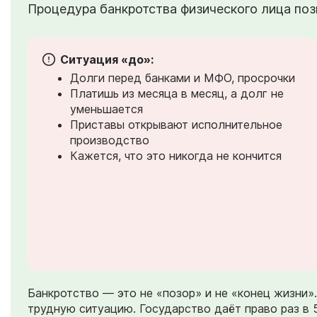
Процедура банкротства физического лица позв
Ситуация «до»:
Долги перед банками и МФО, просрочки
Платишь из месяца в месяц, а долг не
уменьшается
Приставы открывают исполнительное
производство
Кажется, что это никогда не кончится
Банкротство — это не «позор» и не «конец жизни
трудную ситуацию. Государство даёт право раз в 