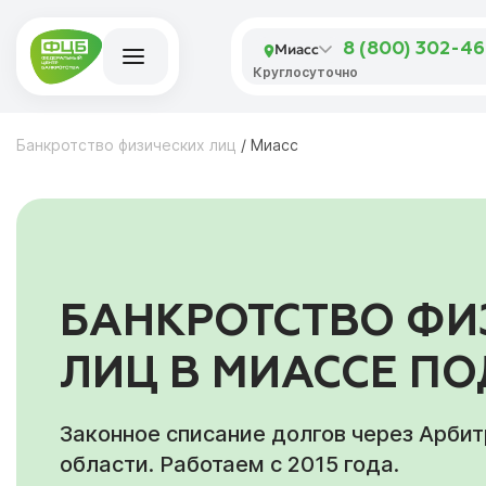
Миасс
8 (800) 302-4
Круглосуточно
Банкротство физических лиц
/
Миасс
БАНКРОТСТВО ФИ
ЛИЦ В МИАССЕ П
Законное списание долгов через Арби
области. Работаем с 2015 года.