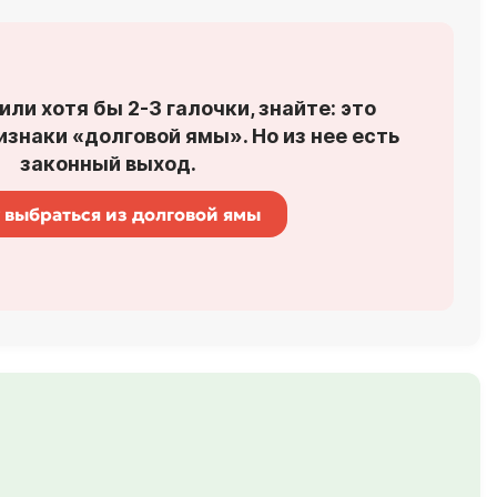
или хотя бы 2-3 галочки, знайте: это
знаки «долговой ямы». Но из нее есть
законный выход.
 выбраться из долговой ямы