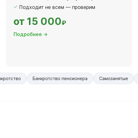
Подходит не всем — проверим
от 15 000
₽
Подробнее →
нкротство
Банкротство пенсионера
Самозанятые