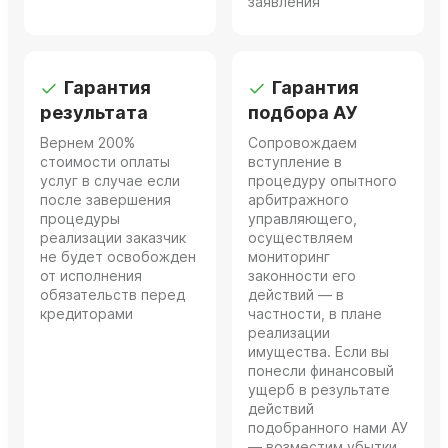
заявления
Гарантия
Гарантия
результата
подбора АУ
Вернем 200%
Сопровождаем
стоимости оплаты
вступление в
услуг в случае если
процедуру опытного
после завершения
арбитражного
процедуры
управляющего,
реализации заказчик
осуществляем
не будет освобожден
мониторинг
от исполнения
законности его
обязательств перед
действий — в
кредиторами
частности, в плане
реализации
имущества. Если вы
понесли финансовый
ущерб в результате
действий
подобранного нами АУ
— возместим убытки