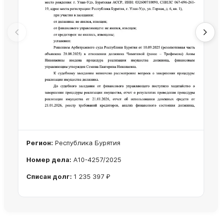
Регион:
Республика Бурятия
Номер дела:
А10-4257/2025
Списан долг:
1 235 397 ₽
Ознакомиться с делом →