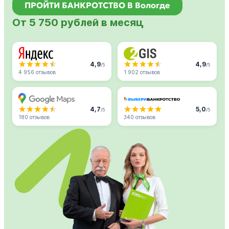
ПРОЙТИ БАНКРОТСТВО В Вологде
От 5 750 рублей в месяц
4,9
4,9
/5
/5
4 956 отзывов
1 902 отзывов
4,7
5,0
/5
/5
180 отзывов
340 отзывов