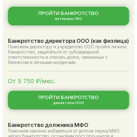
ПРОЙТИ БАНКРОТСТВО
ветерана СВО
Банкротство директора ООО (как физлица)
Поможем директору и учредителю ООО пройти личное
банкротство, защититься от субсидиарной
ответственности и списать долги, связанные с
бизнесом и личными кредитами.
От 5 750 ₽/мес.
ПРОЙТИ БАНКРОТСТВО
директора ООО
Банкротство должника МФО
Поможем законно избавиться от долгов перед МФО
через банкротство: остановим рост процентов и