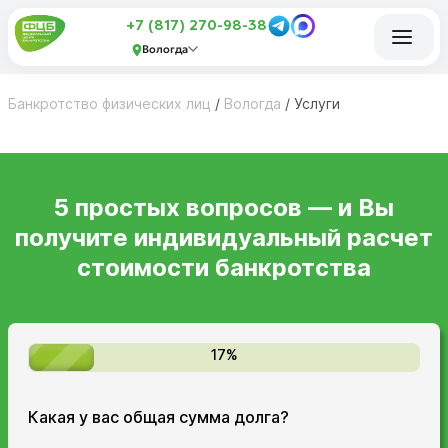
+7 (817) 270-98-38
Вологда
Банкротство физических лиц
/
Вологда
/
Услуги
5 простых вопросов — и Вы
получите индивидуальный расчет
стоимости банкротства
17%
Какая у вас общая сумма долга?