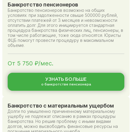
Банкротство пенсионеров
Банкротство пенсионеров возможно на общих
условиях: при задолженности свыше 500000 рублей,
отсутствии платежей от 3 месяцев и невозможности
оплатить долг. Для этого инициируется стандартная
процедура банкротства физических лиц, пенсионеры, в
том числе работающие, тоже сюда относятся. Юристы
ФЦБ помогут провести процедуру в максимальном
объеме.
От 5 750 ₽/мес.
УЗНАТЬ БОЛЬШЕ
о банкротстве пенсионера
Банкротство с материальным ущербом
Долги по умышленно причиненному материальному
ущербу не подлежат списанию в рамках процедуры
банкротства. Но решив проблему с иными видами
долгов, можно высвободить финансовые ресурсы на
погашение материального ущерба.