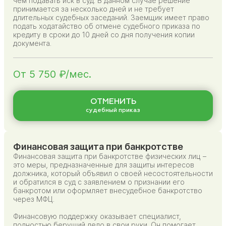
чем подавать иск в суд. В данном случае решение
принимается за несколько дней и не требует
длительных судебных заседаний. Заемщик имеет право
подать ходатайство об отмене судебного приказа по
кредиту в сроки до 10 дней со дня получения копии
документа.
От 5 750 ₽/мес.
ОТМЕНИТЬ
судебный приказ
Финансовая защита при банкротстве
Финансовая защита при банкротстве физических лиц –
это меры, предназначенные для защиты интересов
должника, который объявил о своей несостоятельности
и обратился в суд с заявлением о признании его
банкротом или оформляет внесудебное банкротство
через МФЦ.
Финансовую поддержку оказывает специалист,
полностью берущий дело в свои руки. Он помогает