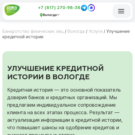
+7 (817) 270-98-38
Вологда
Банкротство физических лиц
/
Вологда
/
Услуги
/
Улучшение
кредитной истории
УЛУЧШЕНИЕ КРЕДИТНОЙ
ИСТОРИИ В ВОЛОГДЕ
Кредитная история — это основной показатель
доверия банков и кредитных организаций. Мы
предлагаем индивидуальное сопровождение
клиента на всех этапах процесса. Результат —
актуализация информации в кредитной истории,
что повышает шансы на одобрение кредитов и
снижает процентные ставки.