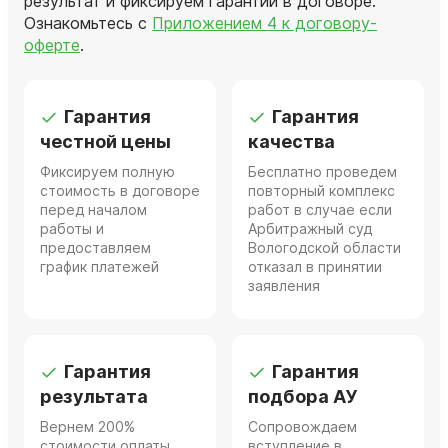
результат и фиксируем гарантии в договоре.
Ознакомьтесь с
Приложением 4 к договору-
оферте
.
Гарантия
Гарантия
честной цены
качества
Фиксируем полную
Бесплатно проведем
стоимость в договоре
повторный комплекс
перед началом
работ в случае если
работы и
Арбитражный суд
предоставляем
Вологодской области
график платежей
отказал в принятии
заявления
Гарантия
Гарантия
результата
подбора АУ
Вернем 200%
Сопровождаем
стоимости оплаты
вступление в