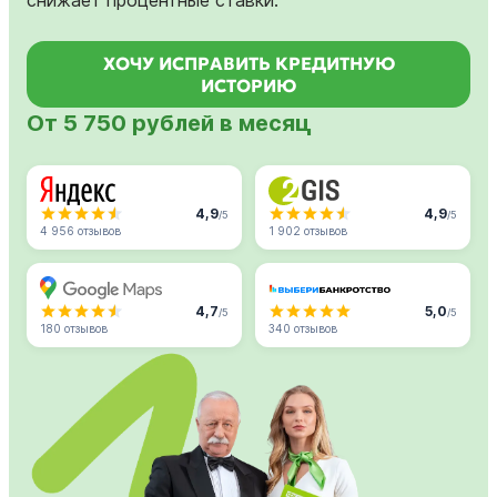
ХОЧУ ИСПРАВИТЬ КРЕДИТНУЮ
ИСТОРИЮ
От 5 750 рублей в месяц
4,9
4,9
/5
/5
4 956 отзывов
1 902 отзывов
4,7
5,0
/5
/5
180 отзывов
340 отзывов