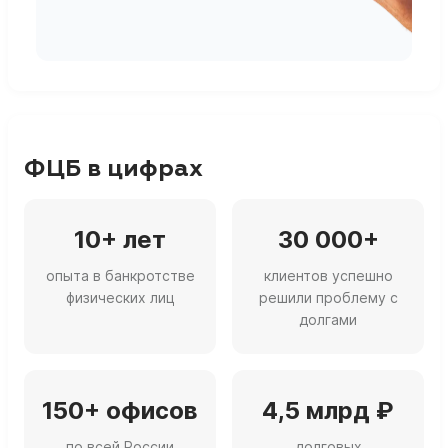
г
ФЦБ в цифрах
10+ лет
30 000+
опыта в банкротстве
клиентов успешно
физических лиц
решили проблему с
долгами
150+ офисов
4,5 млрд ₽
по всей России
долговых