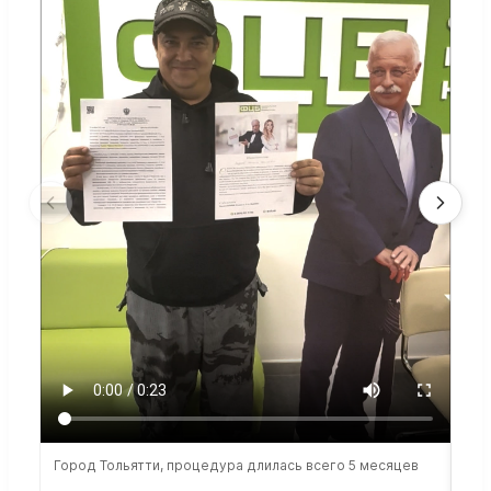
Город Тольятти, процедура длилась всего 5 месяцев
Сто
раб