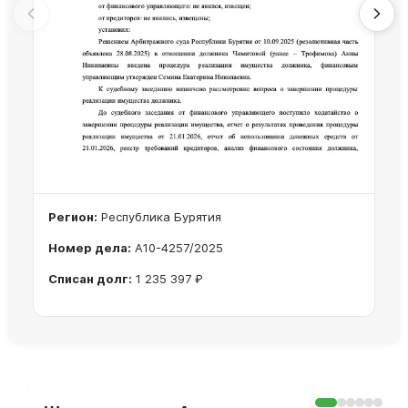
Регион:
Республика Бурятия
Номер дела:
А10-4257/2025
Списан долг:
1 235 397 ₽
Ознакомиться с делом →