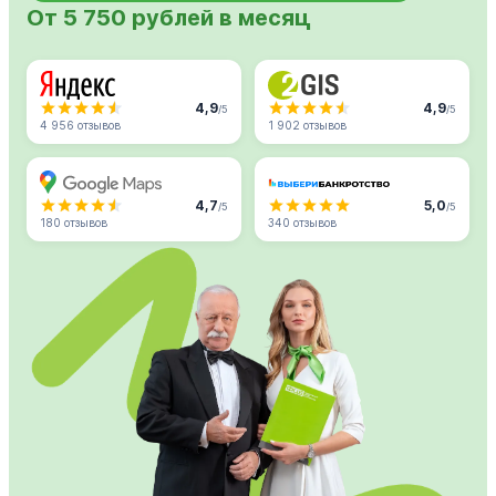
От 5 750 рублей в месяц
4,9
4,9
/5
/5
4 956 отзывов
1 902 отзывов
4,7
5,0
/5
/5
180 отзывов
340 отзывов