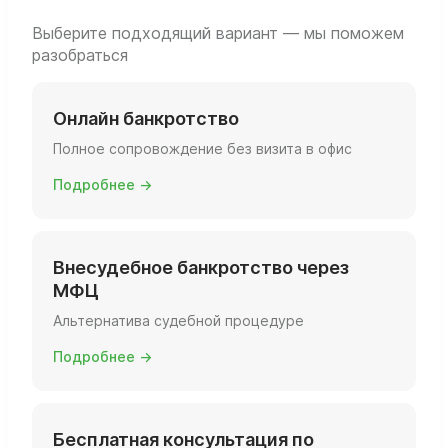
заполнить заявление так, чтобы суд его
принял и довёл дело до реального
Выберите подходящий вариант — мы поможем
разобраться
списания долгов.
Онлайн банкротство
Полное сопровождение без визита в офис
Подробнее →
Внесудебное банкротство через
МФЦ
Альтернатива судебной процедуре
Подробнее →
Бесплатная консультация по