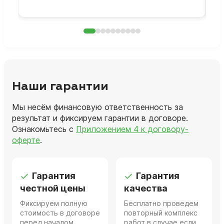
Наши гарантии
Мы несём финансовую ответственность за
результат и фиксируем гарантии в договоре.
Ознакомьтесь с
Приложением 4 к договору-
оферте
.
Гарантия
Гарантия
честной цены
качества
Фиксируем полную
Бесплатно проведем
стоимость в договоре
повторный комплекс
перед началом
работ в случае если