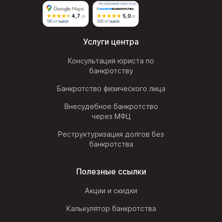
Независимый агрегатор
4,7
5,0
/5
/5
180 отзывов
340 отзывов
Услуги центра
Консультация юриста по
банкротству
Банкротство физического лица
Внесудебное банкротство
через МФЦ
Реструктуризация долгов без
банкротства
Полезные ссылки
Акции и скидки
Калькулятор банкротства