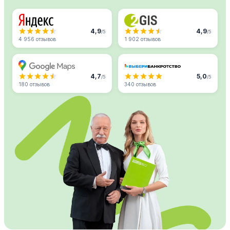
4,9
4,9
/5
/5
4 956 отзывов
1 902 отзывов
4,7
5,0
/5
/5
180 отзывов
340 отзывов