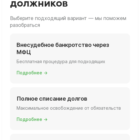
должников
займёт процедура по времени и какие
затраты вас ждут, если вы решите её
запускать.
Выберите подходящий вариант — мы поможем
разобраться
Внесудебное банкротство через
МФЦ
Бесплатная процедура для подходящих
Подробнее →
Полное списание долгов
Максимальное освобождение от обязательств
Подробнее →