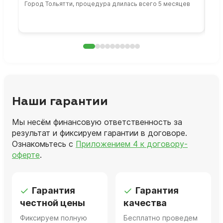
Город Тольятти, процедура длилась всего 5 месяцев
Сто
раб
Наши гарантии
Мы несём финансовую ответственность за
результат и фиксируем гарантии в договоре.
Ознакомьтесь с
Приложением 4 к договору-
оферте
.
Гарантия
Гарантия
честной цены
качества
Фиксируем полную
Бесплатно проведем