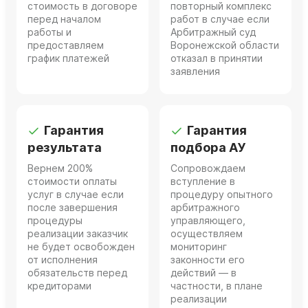
стоимость в договоре
повторный комплекс
перед началом
работ в случае если
работы и
Арбитражный суд
предоставляем
Воронежской области
график платежей
отказал в принятии
заявления
Гарантия
Гарантия
результата
подбора АУ
Вернем 200%
Сопровождаем
стоимости оплаты
вступление в
услуг в случае если
процедуру опытного
после завершения
арбитражного
процедуры
управляющего,
реализации заказчик
осуществляем
не будет освобожден
мониторинг
от исполнения
законности его
обязательств перед
действий — в
кредиторами
частности, в плане
реализации