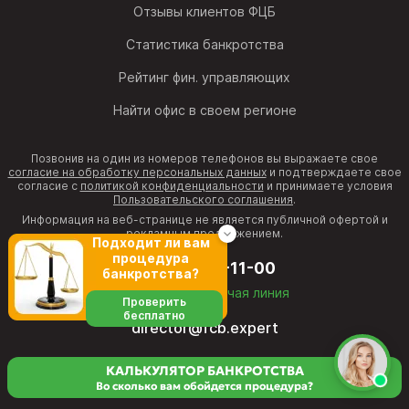
Отзывы клиентов ФЦБ
Статистика банкротства
Рейтинг фин. управляющих
Найти офис в своем регионе
Позвонив на один из номеров телефонов вы выражаете свое
согласие на обработку персональных данных
и подтверждаете свое
согласие с
политикой конфиденциальности
и принимаете условия
Пользовательского соглашения
.
Информация на веб-странице не является публичной офертой и
рекламным предложением.
Подходит ли вам
процедура
8 (800) 511-11-00
банкротства?
бесплатная горячая линия
Проверить
бесплатно
director@fcb.expert
КАЛЬКУЛЯТОР БАНКРОТСТВА
Во сколько вам обойдется процедура?