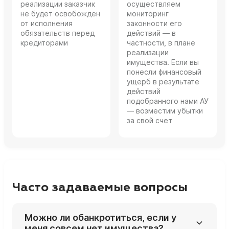
реализации заказчик
осуществляем
не будет освобожден
мониторинг
от исполнения
законности его
обязательств перед
действий — в
кредиторами
частности, в плане
реализации
имущества. Если вы
понесли финансовый
ущерб в результате
действий
подобранного нами АУ
— возместим убытки
за свой счет
Часто задаваемые вопросы
Можно ли обанкротиться, если у
меня совсем нет имущества?