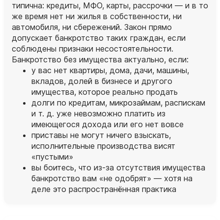
типична: кредиты, МФО, карты, рассрочки — и в то
же время нет ни жилья в собственности, ни
автомобиля, ни сбережений. Закон прямо
допускает банкротство таких граждан, если
соблюдены признаки несостоятельности.
Банкротство без имущества актуально, если:
у вас нет квартиры, дома, дачи, машины,
вкладов, долей в бизнесе и другого
имущества, которое реально продать
долги по кредитам, микрозаймам, распискам
и т. д. уже невозможно платить из
имеющегося дохода или его нет вовсе
приставы не могут ничего взыскать,
исполнительные производства висят
«пустыми»
вы боитесь, что из‑за отсутствия имущества
банкротство вам «не одобрят» — хотя на
деле это распространённая практика