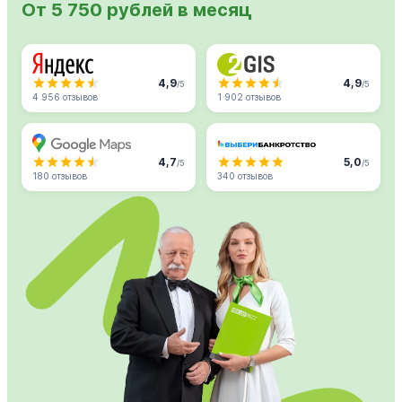
От 5 750 рублей в месяц
4,9
4,9
/5
/5
4 956 отзывов
1 902 отзывов
4,7
5,0
/5
/5
180 отзывов
340 отзывов