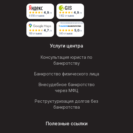
4,9
4,9
/5
/5
4 956 отзывов
1 902 отзывов
Независимый агрегатор
4,7
5,0
/5
/5
180 отзывов
340 отзывов
Услуги центра
Консультация юриста по
банкротству
Банкротство физического лица
Внесудебное банкротство
через МФЦ
Реструктуризация долгов без
банкротства
Полезные ссылки