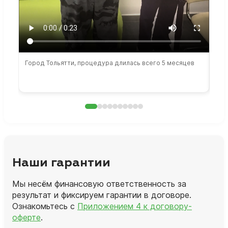
Город Тольятти, процедура длилась всего 5 месяцев
Сто
раб
Наши гарантии
Мы несём финансовую ответственность за
результат и фиксируем гарантии в договоре.
Ознакомьтесь с
Приложением 4 к договору-
оферте
.