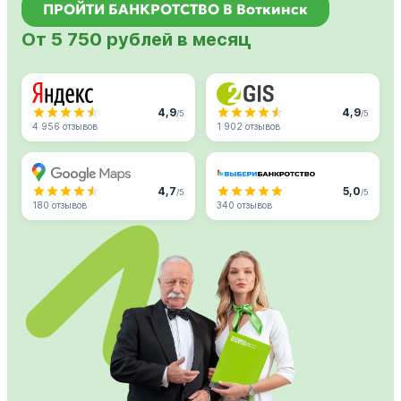
ПРОЙТИ БАНКРОТСТВО В Воткинск
От 5 750 рублей в месяц
4,9
4,9
/5
/5
4 956 отзывов
1 902 отзывов
4,7
5,0
/5
/5
180 отзывов
340 отзывов