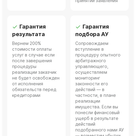
принятии заявления
Гарантия
Гарантия
результата
подбора АУ
Вернем 200%
Сопровождаем
стоимости оплаты
вступление в
услуг в случае если
процедуру опытного
после завершения
арбитражного
процедуры
управляющего,
реализации заказчик
осуществляем
не будет освобожден
мониторинг
от исполнения
законности его
обязательств перед
действий — в
кредиторами
частности, в плане
реализации
имущества. Если вы
понесли финансовый
ущерб в результате
действий
подобранного нами АУ
— возместим убытки