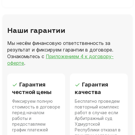
Наши гарантии
Мы несём финансовую ответственность за
результат и фиксируем гарантии в договоре.
Ознакомьтесь с
Приложением 4 к договору-
оферте
.
Гарантия
Гарантия
честной цены
качества
Фиксируем полную
Бесплатно проведем
стоимость в договоре
повторный комплекс
перед началом
работ в случае если
работы и
Арбитражный суд
предоставляем
Удмуртской
график платежей
Республики отказал в