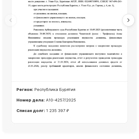
Регион:
Республика Бурятия
Номер дела:
А10-4257/2025
Списан долг:
1 235 397 ₽
Ознакомиться с делом →