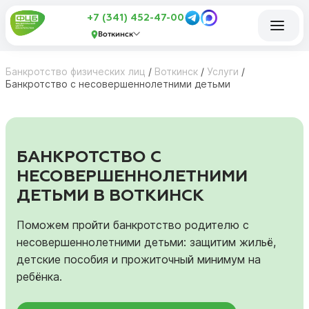
+7 (341) 452-47-00
Воткинск
Банкротство физических лиц
/
Воткинск
/
Услуги
/
Банкротство с несовершеннолетними детьми
БАНКРОТСТВО С
НЕСОВЕРШЕННОЛЕТНИМИ
ДЕТЬМИ В ВОТКИНСК
Поможем пройти банкротство родителю с
несовершеннолетними детьми: защитим жильё,
детские пособия и прожиточный минимум на
ребёнка.