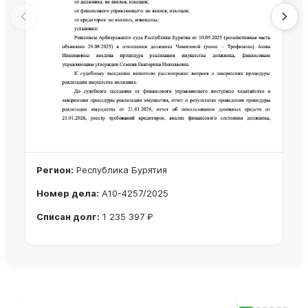
Регион:
Республика Бурятия
Номер дела:
А10-4257/2025
Списан долг:
1 235 397 ₽
Ознакомиться с делом →