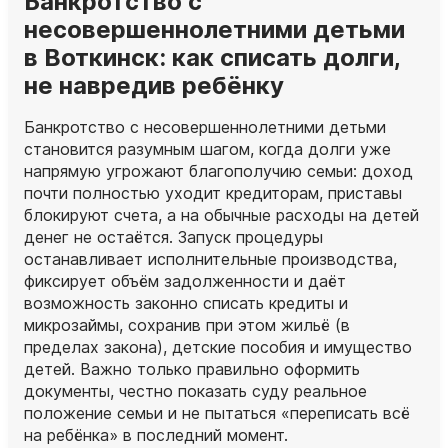
Банкротство с
несовершеннолетними детьми
в Воткинск: как списать долги,
не навредив ребёнку
Банкротство с несовершеннолетними детьми
становится разумным шагом, когда долги уже
напрямую угрожают благополучию семьи: доход
почти полностью уходит кредиторам, приставы
блокируют счета, а на обычные расходы на детей
денег не остаётся. Запуск процедуры
останавливает исполнительные производства,
фиксирует объём задолженности и даёт
возможность законно списать кредиты и
микрозаймы, сохранив при этом жильё (в
пределах закона), детские пособия и имущество
детей. Важно только правильно оформить
документы, честно показать суду реальное
положение семьи и не пытаться «переписать всё
на ребёнка» в последний момент.