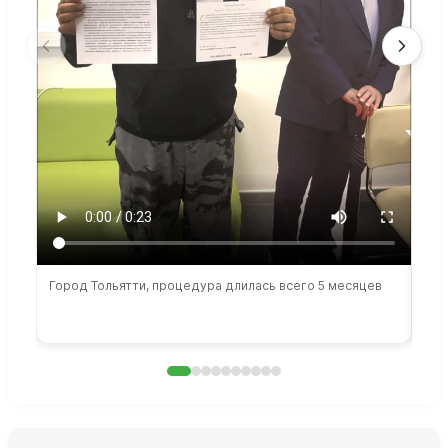
Город Тольятти, процедура длилась всего 5 месяцев
Сто
раб