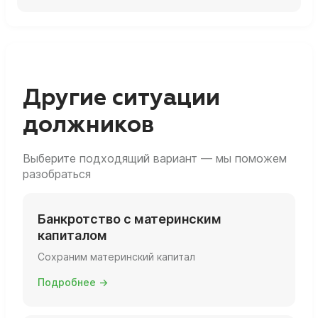
Нет, само по себе банкротство не является
основанием для ограничения или лишения
родительских прав.
Другие ситуации
должников
Выберите подходящий вариант — мы поможем
разобраться
Банкротство с материнским
капиталом
Сохраним материнский капитал
Подробнее →