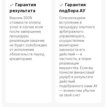
Гарантия
Гарантия
результата
подбора АУ
Вернем 200%
Сопровождаем
стоимости оплаты
вступление в
услуг в случае если
процедуру опытного
после завершения
арбитражного
процедуры
управляющего,
реализации заказчик
осуществляем
не будет освобожден
мониторинг
от исполнения
законности его
обязательств перед
действий — в
кредиторами
частности, в плане
реализации
имущества. Если вы
понесли финансовый
ущерб в результате
действий
подобранного нами АУ
— возместим убытки
за свой счет