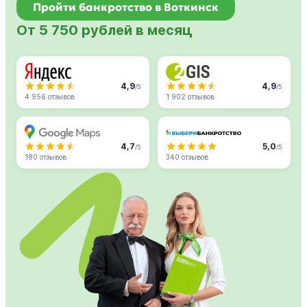
Пройти банкротство в Воткинск
От 5 750 рублей в месяц
4,9
4,9
/5
/5
4 956 отзывов
1 902 отзывов
4,7
5,0
/5
/5
180 отзывов
340 отзывов