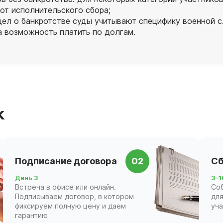
от исполнительского сбора;
дел о банкротстве суды учитывают специфику военной 
а возможность платить по долгам.
к
Подписание договора
02
Сб
День 3
3–1
Встреча в офисе или онлайн.
Со
Подписываем договор, в котором
для
фиксируем полную цену и даем
уч
гарантию