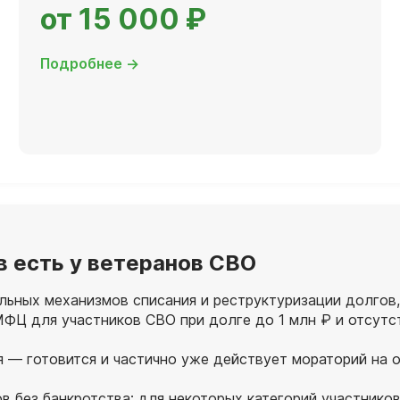
от 15 000 ₽
Подробнее →
в есть у ветеранов СВО
льных механизмов списания и реструктуризации долгов,
ФЦ для участников СВО при долге до 1 млн ₽ и отсутс
я — готовится и частично уже действует мораторий на 
в без банкротства: для некоторых категорий участнико