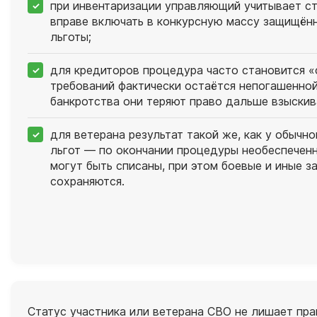
при инвентаризации управляющий учитывает ст
вправе включать в конкурсную массу защищён
льготы;
для кредиторов процедура часто становится «
требований фактически остаётся непогашенной
банкротства они теряют право дальше взыскив
для ветерана результат такой же, как у обычн
льгот — по окончании процедуры необеспечен
могут быть списаны, при этом боевые и иные 
сохраняются.
Статус участника или ветерана СВО не лишает прав