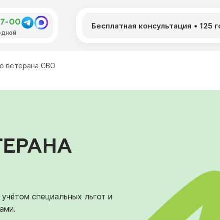
47-00
Бесплатная консультация
•
125 
одной
о ветерана СВО
ТЕРАНА
 учётом специальных льгот и
ами.