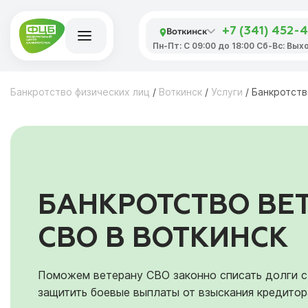
Воткинск
+7 (341) 452-
Пн-Пт: С 09:00 до 18:00 Сб-Вс: Вых
Банкротство физических лиц
/
Воткинск
/
Услуги
/
Банкротств
БАНКРОТСТВО ВЕ
СВО В ВОТКИНСК
Поможем ветерану СВО законно списать долги с
защитить боевые выплаты от взыскания кредитор