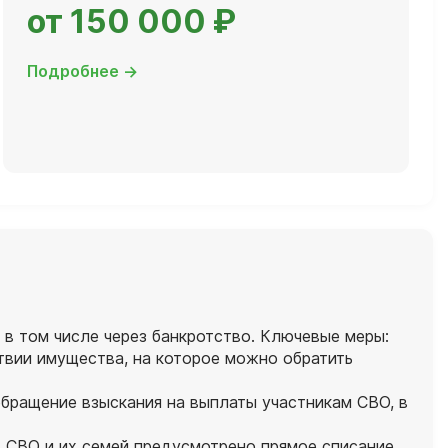
от 150 000 ₽
Подробнее →
 в том числе через банкротство. Ключевые меры:
твии имущества, на которое можно обратить
обращение взыскания на выплаты участникам СВО, в
в СВО и их семей предусмотрено прямое списание