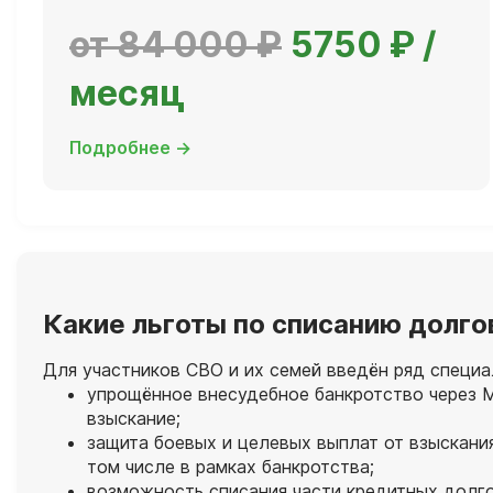
от 84 000 ₽
5750 ₽ /
месяц
Подробнее →
Какие льготы по списанию долго
Для участников СВО и их семей введён ряд специа
упрощённое внесудебное банкротство через М
взыскание;
защита боевых и целевых выплат от взыскани
том числе в рамках банкротства;
возможность списания части кредитных долго