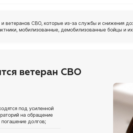
и ветеранов СВО, которые из‑за службы и снижения до
ктники, мобилизованные, демобилизованные бойцы и их
ится ветеран СВО
ходятся под усиленной
ораторий на обращение
а погашение долгов;