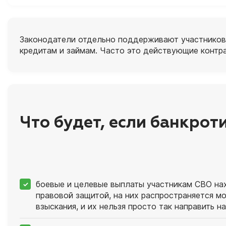
Законодатели отдельно поддерживают участников 
кредитам и займам. Часто это действующие контра
Что будет, если банкрот
боевые и целевые выплаты участникам СВО на
правовой защитой, на них распространяется м
взыскания, и их нельзя просто так направить н