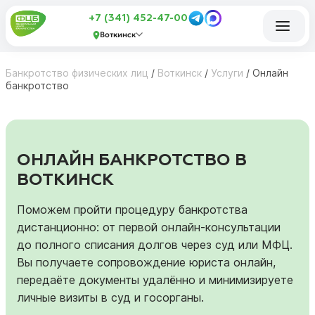
+7 (341) 452-47-00
Воткинск
Банкротство физических лиц
/
Воткинск
/
Услуги
/
Онлайн
банкротство
ОНЛАЙН БАНКРОТСТВО В
ВОТКИНСК
Поможем пройти процедуру банкротства
дистанционно: от первой онлайн‑консультации
до полного списания долгов через суд или МФЦ.
Вы получаете сопровождение юриста онлайн,
передаёте документы удалённо и минимизируете
личные визиты в суд и госорганы.