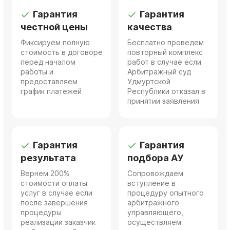
Гарантия
Гарантия
честной цены
качества
Фиксируем полную
Бесплатно проведем
стоимость в договоре
повторный комплекс
перед началом
работ в случае если
работы и
Арбитражный суд
предоставляем
Удмуртской
график платежей
Республики отказал в
принятии заявления
Гарантия
Гарантия
результата
подбора АУ
Вернем 200%
Сопровождаем
стоимости оплаты
вступление в
услуг в случае если
процедуру опытного
после завершения
арбитражного
процедуры
управляющего,
реализации заказчик
осуществляем