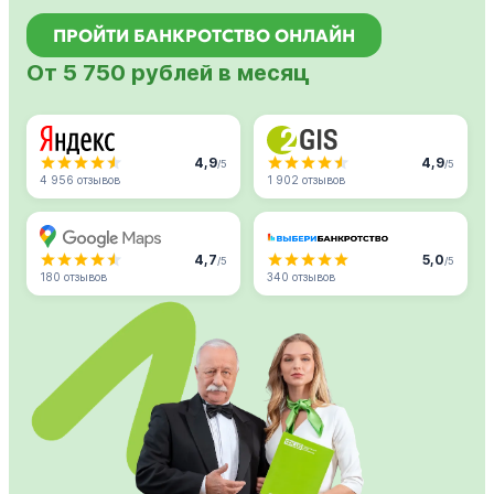
ПРОЙТИ БАНКРОТСТВО ОНЛАЙН
От 5 750 рублей в месяц
4,9
4,9
/5
/5
4 956 отзывов
1 902 отзывов
4,7
5,0
/5
/5
180 отзывов
340 отзывов