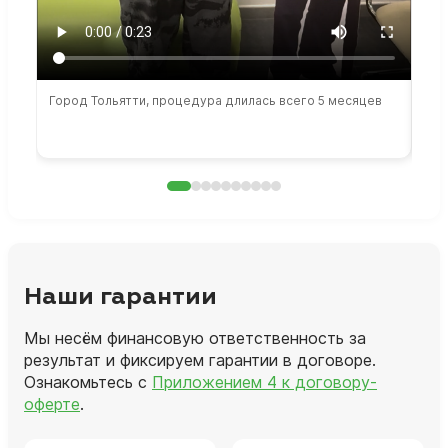
Город Тольятти, процедура длилась всего 5 месяцев
Сто
раб
Наши гарантии
Мы несём финансовую ответственность за
результат и фиксируем гарантии в договоре.
Ознакомьтесь с
Приложением 4 к договору-
оферте
.