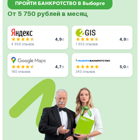
ПРОЙТИ БАНКРОТСТВО В Выборге
От 5 750 рублей в месяц
4,9
4,9
/5
/5
4 956 отзывов
1 902 отзывов
4,7
5,0
/5
/5
180 отзывов
340 отзывов