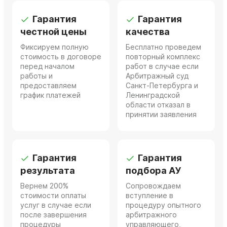
Гарантия
Гарантия
честной цены
качества
Фиксируем полную
Бесплатно проведем
стоимость в договоре
повторный комплекс
перед началом
работ в случае если
работы и
Арбитражный суд
предоставляем
Санкт-Петербурга и
график платежей
Ленинградской
области отказал в
принятии заявления
Гарантия
Гарантия
результата
подбора АУ
Вернем 200%
Сопровождаем
стоимости оплаты
вступление в
услуг в случае если
процедуру опытного
после завершения
арбитражного
процедуры
управляющего,