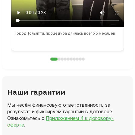
Город Тольятти, процедура длилась всего 5 месяцев
Сто
раб
Наши гарантии
Мы несём финансовую ответственность за
результат и фиксируем гарантии в договоре.
Ознакомьтесь с
Приложением 4 к договору-
оферте
.