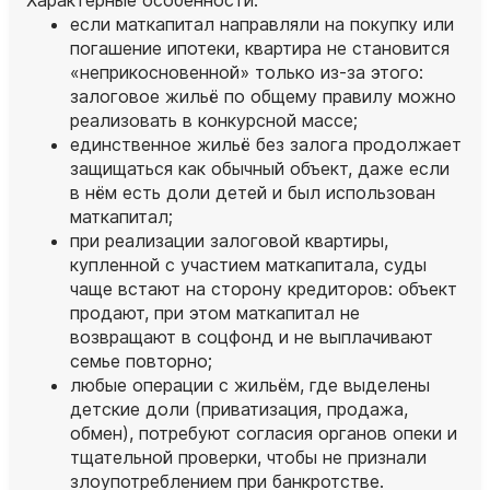
если маткапитал направляли на покупку или
погашение ипотеки, квартира не становится
«неприкосновенной» только из‑за этого:
залоговое жильё по общему правилу можно
реализовать в конкурсной массе;
единственное жильё без залога продолжает
защищаться как обычный объект, даже если
в нём есть доли детей и был использован
маткапитал;
при реализации залоговой квартиры,
купленной с участием маткапитала, суды
чаще встают на сторону кредиторов: объект
продают, при этом маткапитал не
возвращают в соцфонд и не выплачивают
семье повторно;
любые операции с жильём, где выделены
детские доли (приватизация, продажа,
обмен), потребуют согласия органов опеки и
тщательной проверки, чтобы не признали
злоупотреблением при банкротстве.