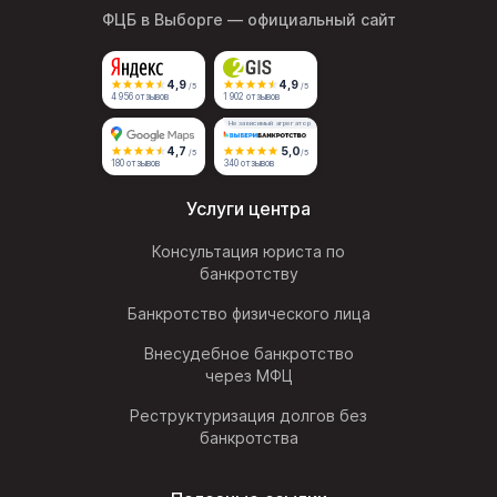
ФЦБ в Выборге
— официальный сайт
4,9
4,9
/5
/5
4 956 отзывов
1 902 отзывов
Независимый агрегатор
4,7
5,0
/5
/5
180 отзывов
340 отзывов
Услуги центра
Консультация юриста по
банкротству
Банкротство физического лица
Внесудебное банкротство
через МФЦ
Реструктуризация долгов без
банкротства