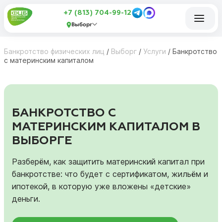
+7 (813) 704-99-12
Выборг
Банкротство физических лиц
/
Выборг
/
Услуги
/
Банкротство
с материнским капиталом
БАНКРОТСТВО С
МАТЕРИНСКИМ КАПИТАЛОМ В
ВЫБОРГЕ
Разберём, как защитить материнский капитал при
банкротстве: что будет с сертификатом, жильём и
ипотекой, в которую уже вложены «детские»
деньги.