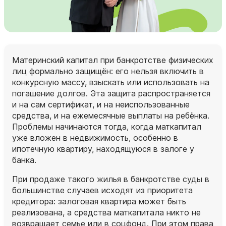
Материнский капитал при банкротстве физических
лиц формально защищён: его нельзя включить в
конкурсную массу, взыскать или использовать на
погашение долгов. Эта защита распространяется
и на сам сертификат, и на неиспользованные
средства, и на ежемесячные выплаты на ребёнка.
Проблемы начинаются тогда, когда маткапитал
уже вложен в недвижимость, особенно в
ипотечную квартиру, находящуюся в залоге у
банка.
При продаже такого жилья в банкротстве суды в
большинстве случаев исходят из приоритета
кредитора: залоговая квартира может быть
реализована, а средства маткапитала никто не
возвращает семье или в соцфонд. При этом права