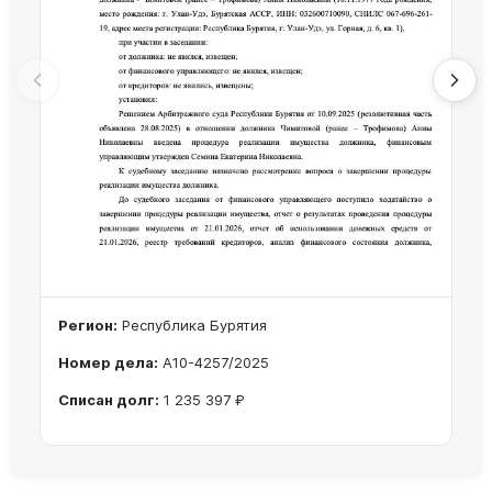
Регион:
Республика Бурятия
Номер дела:
А10-4257/2025
Списан долг:
1 235 397 ₽
Ознакомиться с делом →