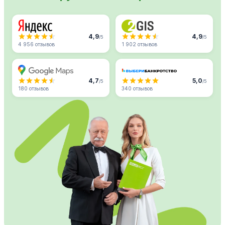
4,9
4,9
/5
/5
4 956 отзывов
1 902 отзывов
4,7
5,0
/5
/5
180 отзывов
340 отзывов