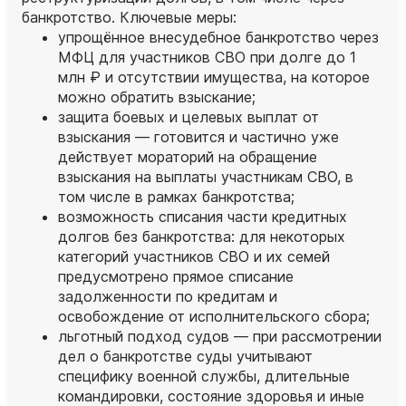
банкротство. Ключевые меры:
упрощённое внесудебное банкротство через
МФЦ для участников СВО при долге до 1
млн ₽ и отсутствии имущества, на которое
можно обратить взыскание;
защита боевых и целевых выплат от
взыскания — готовится и частично уже
действует мораторий на обращение
взыскания на выплаты участникам СВО, в
том числе в рамках банкротства;
возможность списания части кредитных
долгов без банкротства: для некоторых
категорий участников СВО и их семей
предусмотрено прямое списание
задолженности по кредитам и
освобождение от исполнительского сбора;
льготный подход судов — при рассмотрении
дел о банкротстве суды учитывают
специфику военной службы, длительные
командировки, состояние здоровья и иные