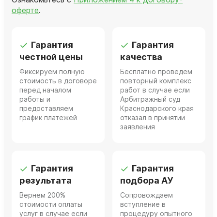
оферте
.
Гарантия
Гарантия
честной цены
качества
Фиксируем полную
Бесплатно проведем
стоимость в договоре
повторный комплекс
перед началом
работ в случае если
работы и
Арбитражный суд
предоставляем
Краснодарского края
график платежей
отказал в принятии
заявления
Гарантия
Гарантия
результата
подбора АУ
Вернем 200%
Сопровождаем
стоимости оплаты
вступление в
услуг в случае если
процедуру опытного