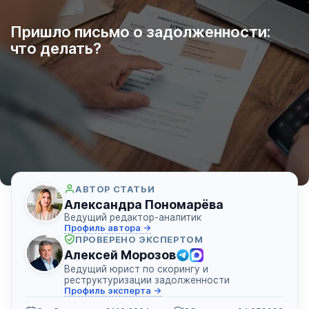
Пришло письмо о задолженности:
что делать?
АВТОР СТАТЬИ
Александра Пономарёва
Ведущий редактор-аналитик
Профиль автора →
ПРОВЕРЕНО ЭКСПЕРТОМ
Алексей Морозов
Ведущий юрист по скорингу и
реструктуризации задолженности
Профиль эксперта →