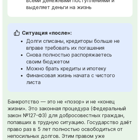
всеми денежными поступлениями и
выделяет деньги на жизнь
Ситуация «после»:
Долги списаны, кредиторы больше не
вправе требовать их погашения
Снова полностью распоряжаетесь
своим бюджетом
Можно брать кредиты и ипотеку
Финансовая жизнь начата с чистого
листа
Банкротство — это не «позор» и не «конец
жизни». Это законная процедура (Федеральный
закон №127-ФЗ) для добросовестных граждан,
попавших в трудную ситуацию. Государство даёт
право раз в 5 лет полностью освободиться от
непосильных долгов. Этим правом уже