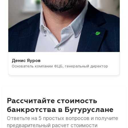
Денис Яуров
С
Основатель компании ФЦБ, генеральный директор
С
Рассчитайте стоимость
банкротства в Бугуруслане
Ответьте на 5 простых вопросов и получите
предварительный расчет стоимости