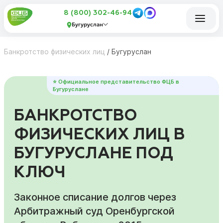
8 (800) 302-46-94
Бугуруслан
Банкротство физических лиц
/
Бугуруслан
⭐ Официальное представительство ФЦБ в
Бугуруслане
БАНКРОТСТВО
ФИЗИЧЕСКИХ ЛИЦ В
БУГУРУСЛАНЕ ПОД
КЛЮЧ
Законное списание долгов через
Арбитражный суд Оренбургской