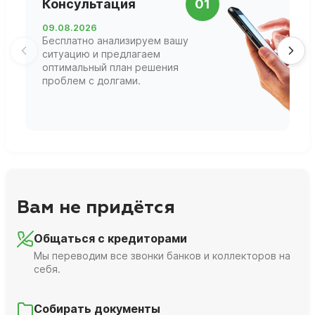
Консультация
01
д
09.08.2026
1
Бесплатно анализируем вашу
В
ситуацию и предлагаем
П
оптимальный план решения
ф
проблем с долгами.
г
Вам не придётся
Общаться с кредиторами
Мы переводим все звонки банков и коллекторов на
себя.
Собирать документы