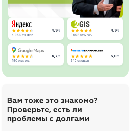
4,9
4,9
/5
/5
4 956 отзывов
1 902 отзывов
4,7
5,0
/5
/5
180 отзывов
340 отзывов
Вам тоже это знакомо?
Проверьте, есть ли
проблемы с долгами