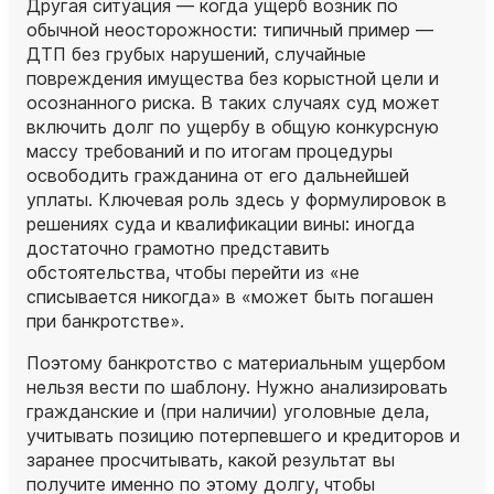
Другая ситуация — когда ущерб возник по
обычной неосторожности: типичный пример —
ДТП без грубых нарушений, случайные
повреждения имущества без корыстной цели и
осознанного риска. В таких случаях суд может
включить долг по ущербу в общую конкурсную
массу требований и по итогам процедуры
освободить гражданина от его дальнейшей
уплаты. Ключевая роль здесь у формулировок в
решениях суда и квалификации вины: иногда
достаточно грамотно представить
обстоятельства, чтобы перейти из «не
списывается никогда» в «может быть погашен
при банкротстве».
Поэтому банкротство с материальным ущербом
нельзя вести по шаблону. Нужно анализировать
гражданские и (при наличии) уголовные дела,
учитывать позицию потерпевшего и кредиторов и
заранее просчитывать, какой результат вы
получите именно по этому долгу, чтобы