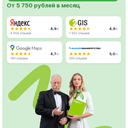
От 5 750 рублей в месяц
4,9
4,9
/5
/5
4 956 отзывов
1 902 отзывов
4,7
5,0
/5
/5
180 отзывов
340 отзывов