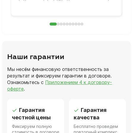
раб
Наши гарантии
Мы несём финансовую ответственность за
результат и фиксируем гарантии в договоре.
Ознакомьтесь с
Приложением 4 к договору-
оферте
.
Гарантия
Гарантия
честной цены
качества
Фиксируем полную
Бесплатно проведем
стоимость в договоре
повторный комплекс