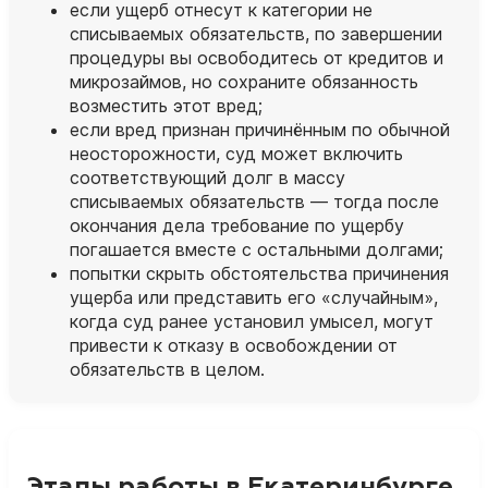
если ущерб отнесут к категории не
списываемых обязательств, по завершении
процедуры вы освободитесь от кредитов и
микрозаймов, но сохраните обязанность
возместить этот вред;
если вред признан причинённым по обычной
неосторожности, суд может включить
соответствующий долг в массу
списываемых обязательств — тогда после
окончания дела требование по ущербу
погашается вместе с остальными долгами;
попытки скрыть обстоятельства причинения
ущерба или представить его «случайным»,
когда суд ранее установил умысел, могут
привести к отказу в освобождении от
обязательств в целом.
Этапы работы в Екатеринбурге