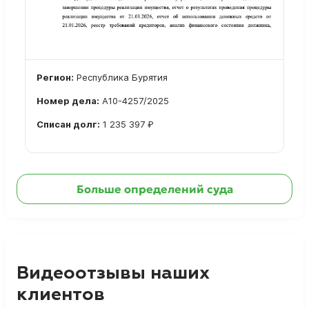
Регион:
Республика Бурятия
Номер дела:
А10-4257/2025
Списан долг:
1 235 397 ₽
Ознакомиться с делом →
Больше определений суда
Видеоотзывы наших
клиентов