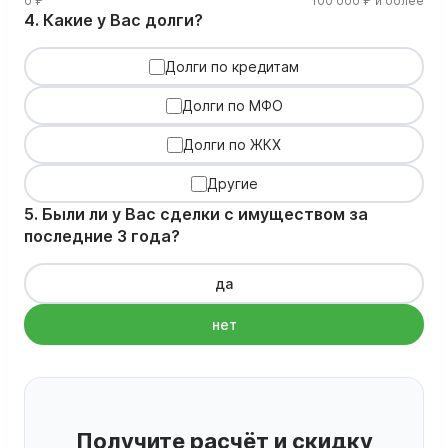
0 ₽
100 000 ₽ и более
4. Какие у Вас долги?
Долги по кредитам
Долги по МФО
Долги по ЖКХ
Другие
5. Были ли у Вас сделки с имуществом за
последние 3 года?
да
нет
Получите расчёт и скидку