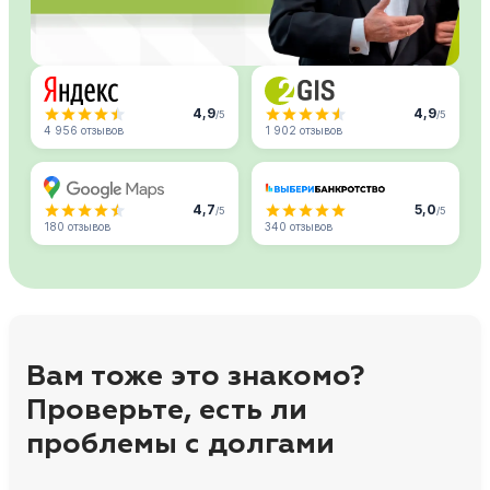
4,9
4,9
/5
/5
4 956 отзывов
1 902 отзывов
4,7
5,0
/5
/5
180 отзывов
340 отзывов
Вам тоже это знакомо?
Проверьте, есть ли
проблемы с долгами