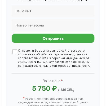
Отправить
Отправляя формы на данном сайте, вы даете
согласие на обработку
персональных данных
в
соответствии с ФЗ «О персональных данных» от
27.07.2006 N 152-ФЗ. Отправляя свои данные, Вы
соглашаетесь с
политикой конфиденциальности
.
Ваша цена
*
:
5 750 ₽
/ месяц
*
Расчет носит ориентировочный характер,
индивидуальное предложение с фиксацией цены в
договоре доступно на консультации