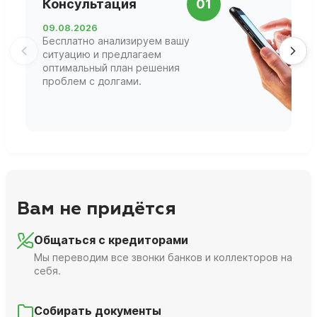
Консультация
01
д
09.08.2026
1
Бесплатно анализируем вашу
В
ситуацию и предлагаем
П
оптимальный план решения
ф
проблем с долгами.
г
Вам не придётся
Общаться с кредиторами
Мы переводим все звонки банков и коллекторов на
себя.
Собирать документы