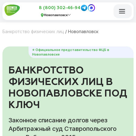
8 (800) 302-46-94
Новопавловск
Банкротство физических лиц
/
Новопавловск
⭐ Официальное представительство ФЦБ в
Новопавловске
БАНКРОТСТВО
ФИЗИЧЕСКИХ ЛИЦ В
НОВОПАВЛОВСКЕ ПОД
КЛЮЧ
Законное списание долгов через
Арбитражный суд Ставропольского