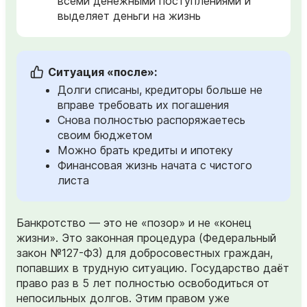
всеми денежными поступлениями и
выделяет деньги на жизнь
Ситуация «после»:
Долги списаны, кредиторы больше не
вправе требовать их погашения
Снова полностью распоряжаетесь
своим бюджетом
Можно брать кредиты и ипотеку
Финансовая жизнь начата с чистого
листа
Банкротство — это не «позор» и не «конец
жизни». Это законная процедура (Федеральный
закон №127-ФЗ) для добросовестных граждан,
попавших в трудную ситуацию. Государство даёт
право раз в 5 лет полностью освободиться от
непосильных долгов. Этим правом уже