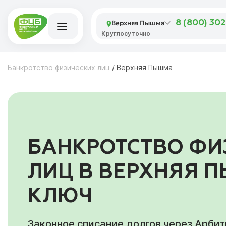
Верхняя Пышма
8 (800) 30
Круглосуточно
Банкротство физических лиц
/
Верхняя Пышма
БАНКРОТСТВО ФИ
ЛИЦ В ВЕРХНЯЯ 
КЛЮЧ
Законное списание долгов через Арби