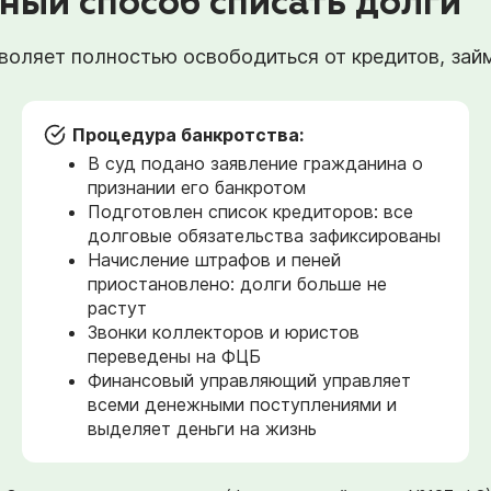
ный способ списать долги
оляет полностью освободиться от кредитов, займо
Процедура банкротства:
В суд подано заявление гражданина о
признании его банкротом
Подготовлен список кредиторов: все
долговые обязательства зафиксированы
Начисление штрафов и пеней
приостановлено: долги больше не
растут
Звонки коллекторов и юристов
переведены на ФЦБ
Финансовый управляющий управляет
всеми денежными поступлениями и
выделяет деньги на жизнь