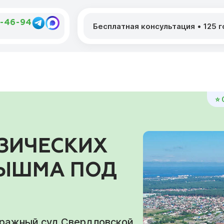
2-46-94
Бесплатная консультация
•
125 
⭐ 
ЗИЧЕСКИХ
ПЫШМА ПОД
тражный суд Свердловской