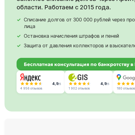
области. Работаем с 2015 года.
Списание долгов от 300 000 рублей через пр
лица
Остановка начисления штрафов и пеней
Защита от давления коллекторов и взыскател
Бесплатная консультация по банкротству 
4,9
4,9
/5
/5
4 956 отзывов
1 902 отзывов
180 отзывов