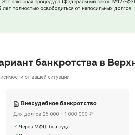
». Это законная процедура (Федеральный закон №127-ФЗ
5 лет полностью освободиться от непосильных долгов. 
ариант банкротства в Вер
висимости от вашей ситуации
Внесудебное банкротство
Для долгов 25 000 – 1 000 000 ₽
Через МФЦ, без суда