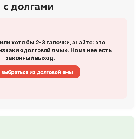
 с долгами
или хотя бы 2-3 галочки, знайте: это
знаки «долговой ямы». Но из нее есть
законный выход.
 выбраться из долговой ямы