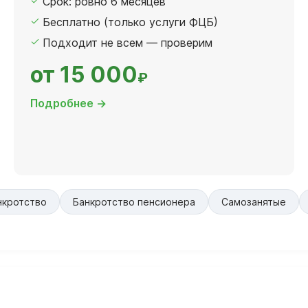
Срок: ровно 6 месяцев
Бесплатно (только услуги ФЦБ)
Подходит не всем — проверим
от 15 000
₽
Подробнее →
нкротство
Банкротство пенсионера
Самозанятые