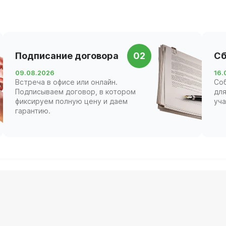
Подписание договора
02
Сб
09.08.2026
16.
Встреча в офисе или онлайн.
Со
Подписываем договор, в котором
для
фиксируем полную цену и даем
уча
гарантию.