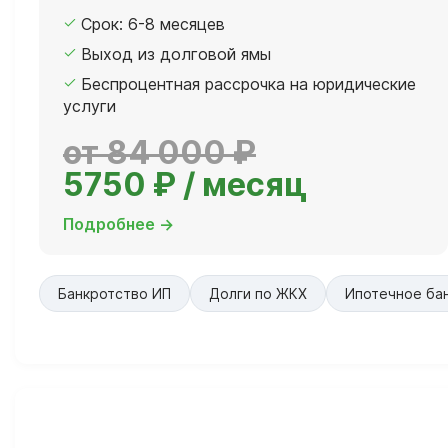
Срок: 6-8 месяцев
Выход из долговой ямы
Беспроцентная рассрочка на юридические
услуги
от 84 000 ₽
5750 ₽ / месяц
Подробнее →
Банкротство ИП
Долги по ЖКХ
Ипотечное ба