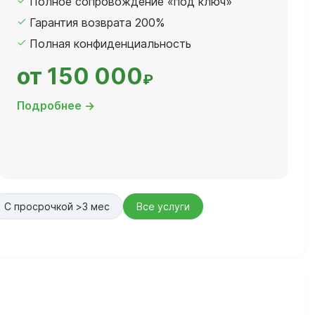
Полное сопровождение «под ключ»
Гарантия возврата 200%
Полная конфиденциальность
от 150 000
₽
Подробнее →
С просрочкой >3 мес
Все услуги