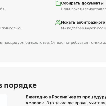
Собирать документы
бя.
Наши юристы самостоятель
Искать арбитражного
е полностью.
Мы подберем надежного и
ы процедуры банкротства. От вас потребуется только 
 в порядке
Ежегодно в России через процедур
человек.
Это такие же врачи, учител