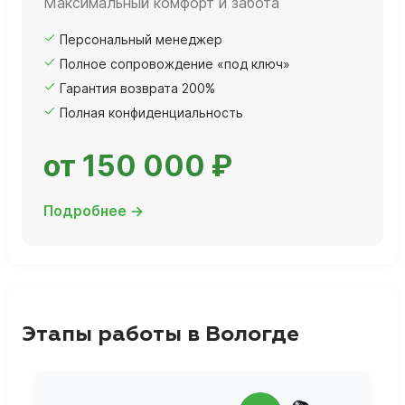
Максимальный комфорт и забота
Персональный менеджер
Полное сопровождение «под ключ»
Гарантия возврата 200%
Полная конфиденциальность
от 150 000 ₽
Подробнее →
Этапы работы в Вологде
П