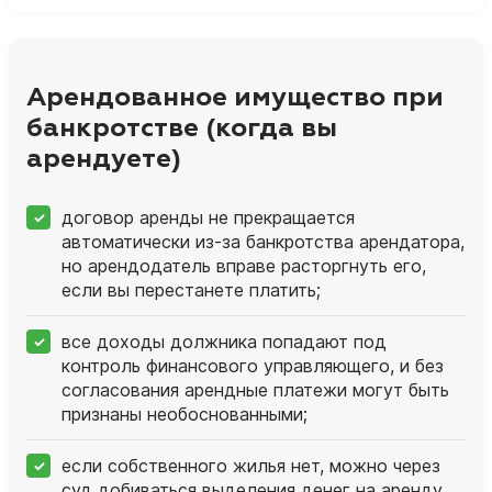
Арендованное имущество при
банкротстве (когда вы
арендуете)
договор аренды не прекращается
автоматически из‑за банкротства арендатора,
но арендодатель вправе расторгнуть его,
если вы перестанете платить;
все доходы должника попадают под
контроль финансового управляющего, и без
согласования арендные платежи могут быть
признаны необоснованными;
если собственного жилья нет, можно через
суд добиваться выделения денег на аренду