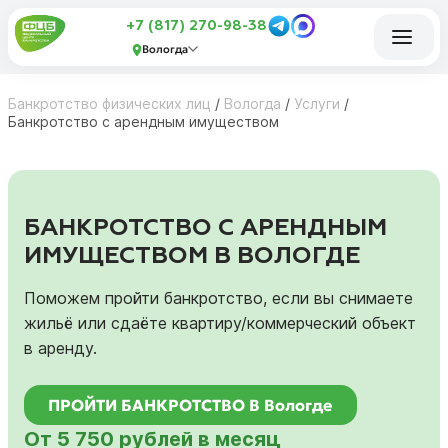
+7 (817) 270-98-38
Вологда
Банкротство физических лиц
/
Вологда
/
Услуги
/
Банкротство с арендным имуществом
БАНКРОТСТВО С АРЕНДНЫМ
ИМУЩЕСТВОМ В ВОЛОГДЕ
Поможем пройти банкротство, если вы снимаете
жильё или сдаёте квартиру/коммерческий объект
в аренду.
ПРОЙТИ БАНКРОТСТВО В Вологде
От 5 750 рублей в месяц