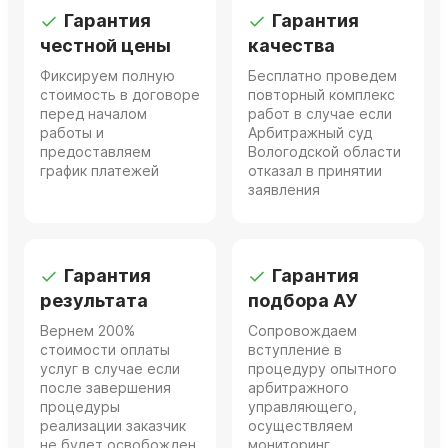
Гарантия
Гарантия
честной цены
качества
Фиксируем полную
Бесплатно проведем
стоимость в договоре
повторный комплекс
перед началом
работ в случае если
работы и
Арбитражный суд
предоставляем
Вологодской области
график платежей
отказал в принятии
заявления
Гарантия
Гарантия
результата
подбора АУ
Вернем 200%
Сопровождаем
стоимости оплаты
вступление в
услуг в случае если
процедуру опытного
после завершения
арбитражного
процедуры
управляющего,
реализации заказчик
осуществляем
не будет освобожден
мониторинг