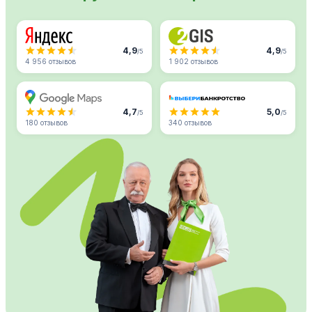
4,9
4,9
/5
/5
4 956 отзывов
1 902 отзывов
4,7
5,0
/5
/5
180 отзывов
340 отзывов