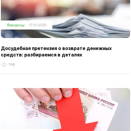
Финансы
17.01.2025
Досудебная претензия о возврате денежных
средств: разбираемся в деталях
748