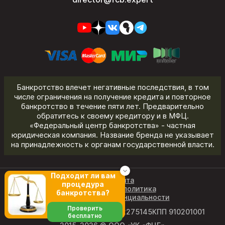
Банкротство влечет негативные последствия, в том
числе ограничения на получение кредита и повторное
банкротство в течение пяти лет. Предварительно
обратитесь к своему кредитору и в МФЦ.
«Федеральный центр банкротства» - частная
юридическая компания. Название бренда не указывает
на принадлежность к органам государственной власти.
Подходит ли вам
Карта сайта
процедура
Редакционная политика
банкротства?
Политика конфиденциальности
Проверить
ОГРН 1219100011327
ИНН 9102275145
КПП 910201001
бесплатно