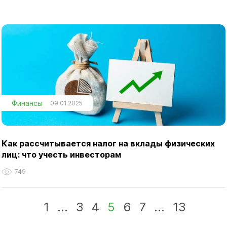
Финансы
09.01.2025
Как рассчитывается налог на вклады физических
лиц: что учесть инвесторам
749
1
...
3
4
5
6
7
...
13