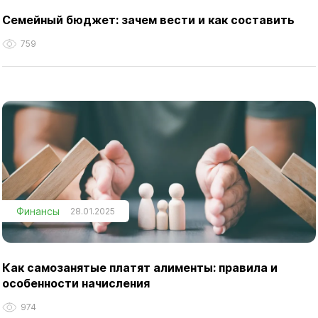
Cемейный бюджет: зачем вести и как составить
759
Финансы
28.01.2025
Как самозанятые платят алименты: правила и
особенности начисления
974