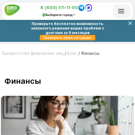
8 (800) 511-11-00
Выберите город
Проверьте бесплатно возможность
законного решения ваших проблем с
долгами за 6 месяцев
Проверить свою ситуацию
Банкротство физических лиц
/
Блог
/
Финансы
Финансы