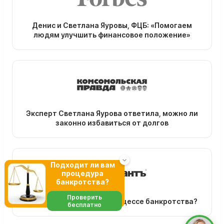
Денис и Светлана Яуровы, ФЦБ: «Помогаем
людям улучшить финансовое положение»
Эксперт Светлана Яурова ответила, можно ли
законно избавиться от долгов
Подходит ли вам
процедура
банкротства?
Проверить
Зачем нужен юрист в процессе банкротства?
бесплатно