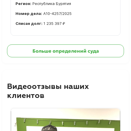
Регион:
Республика Бурятия
Номер дела:
А10-4257/2025
Списан долг:
1 235 397 ₽
Ознакомиться с делом →
Больше определений суда
Видеоотзывы наших
клиентов