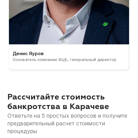
Денис Яуров
С
Основатель компании ФЦБ, генеральный директор
С
Рассчитайте стоимость
банкротства в Карачеве
Ответьте на 5 простых вопросов и получите
предварительный расчет стоимости
процедуры