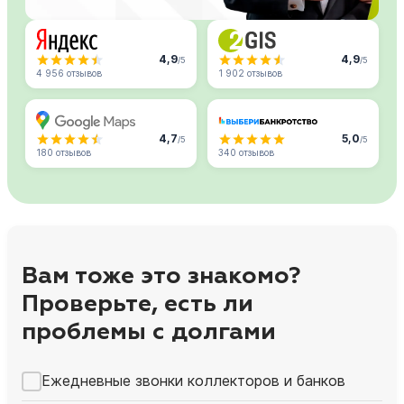
4,9
4,9
/5
/5
4 956 отзывов
1 902 отзывов
4,7
5,0
/5
/5
180 отзывов
340 отзывов
Вам тоже это знакомо?
Проверьте, есть ли
проблемы с долгами
Ежедневные звонки коллекторов и банков