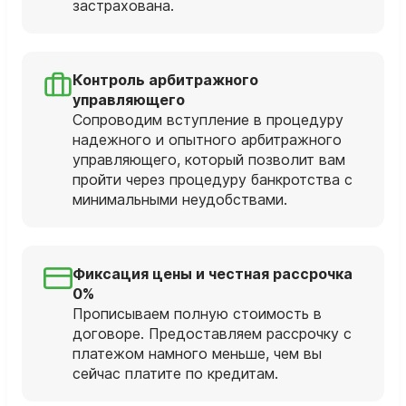
застрахована.
Контроль арбитражного
управляющего
Сопроводим вступление в процедуру
надежного и опытного арбитражного
управляющего, который позволит вам
пройти через процедуру банкротства с
минимальными неудобствами.
Фиксация цены и честная рассрочка
0%
Прописываем полную стоимость в
договоре. Предоставляем рассрочку с
платежом намного меньше, чем вы
сейчас платите по кредитам.