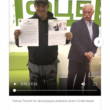
Город Тольятти, процедура длилась всего 5 месяцев
Сто
раб