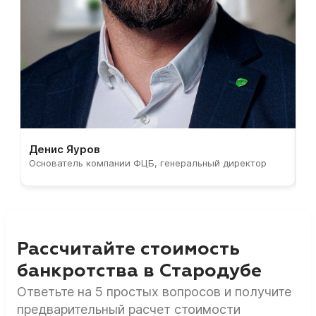
Денис Яуров
С
Основатель компании ФЦБ, генеральный директор
С
Рассчитайте стоимость
банкротства в Стародубе
Ответьте на 5 простых вопросов и получите
предварительный расчет стоимости