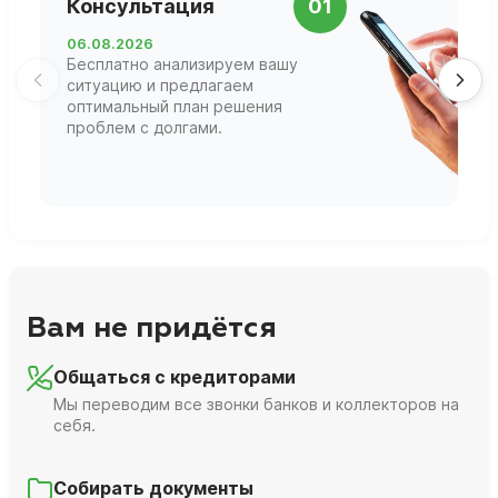
Консультация
01
д
06.08.2026
0
Бесплатно анализируем вашу
В
ситуацию и предлагаем
П
оптимальный план решения
ф
проблем с долгами.
г
Вам не придётся
Общаться с кредиторами
Мы переводим все звонки банков и коллекторов на
себя.
Собирать документы