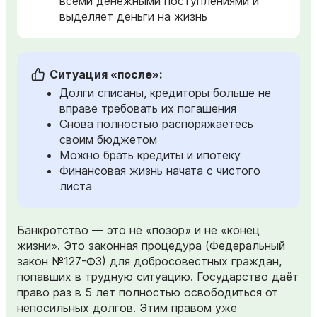
всеми денежными поступлениями и
выделяет деньги на жизнь
Ситуация «после»:
Долги списаны, кредиторы больше не
вправе требовать их погашения
Снова полностью распоряжаетесь
своим бюджетом
Можно брать кредиты и ипотеку
Финансовая жизнь начата с чистого
листа
Банкротство — это не «позор» и не «конец
жизни». Это законная процедура (Федеральный
закон №127-ФЗ) для добросовестных граждан,
попавших в трудную ситуацию. Государство даёт
право раз в 5 лет полностью освободиться от
непосильных долгов. Этим правом уже