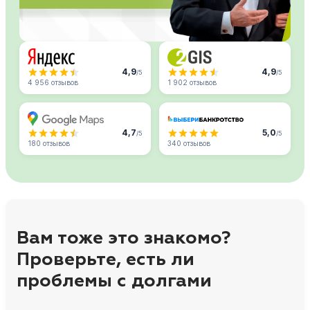
4,9
4,9
/5
/5
4 956 отзывов
1 902 отзывов
4,7
5,0
/5
/5
180 отзывов
340 отзывов
Вам тоже это знакомо?
Проверьте, есть ли
проблемы с долгами