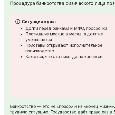
Процедура банкротства физического лица позв
Ситуация «до»:
Долги перед банками и МФО, просрочки
Платишь из месяца в месяц, а долг не
уменьшается
Приставы открывают исполнительное
производство
Кажется, что это никогда не кончится
Банкротство — это не «позор» и не «конец жизни
трудную ситуацию. Государство даёт право раз в 