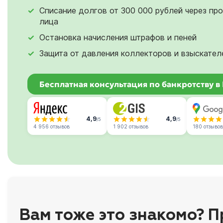
Списание долгов от 300 000 рублей через пр
лица
Остановка начисления штрафов и пеней
Защита от давления коллекторов и взыскател
Бесплатная консультация по банкротству 
4,9
4,9
/5
/5
4 956 отзывов
1 902 отзывов
180 отзывов
Вам тоже это знакомо? П