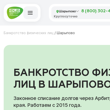
Шарыпово
8 (800) 302-
Круглосуточно
Банкротство физических лиц
/
Шарыпово
БАНКРОТСТВО ФИ
ЛИЦ В ШАРЫПОВО
Законное списание долгов через Арби
края. Работаем с 2015 года.