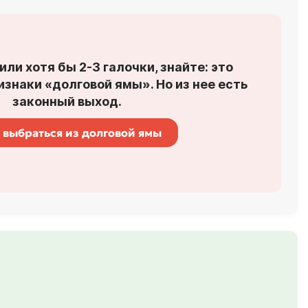
или хотя бы 2-3 галочки, знайте: это
знаки «долговой ямы». Но из нее есть
законный выход.
 выбраться из долговой ямы