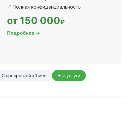
Полная конфиденциальность
от 150 000
₽
Подробнее →
С просрочкой >3 мес
Все услуги