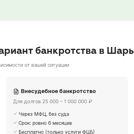
ариант банкротства в Шар
висимости от вашей ситуации
Внесудебное банкротство
Для долгов 25 000 – 1 000 000 ₽
Через МФЦ, без суда
Срок: ровно 6 месяцев
Бесплатно (только услуги ФЦБ)