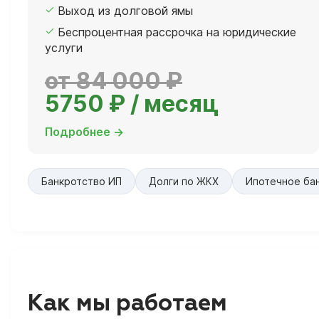
Выход из долговой ямы
Беспроцентная рассрочка на юридические
услуги
от 84 000 ₽
5750 ₽ / месяц
Подробнее →
Банкротство ИП
Долги по ЖКХ
Ипотечное ба
Как мы работаем