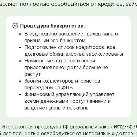
оляет полностью освободиться от кредитов, займо
Процедура банкротства:
В суд подано заявление гражданина о
признании его банкротом
Подготовлен список кредиторов: все
долговые обязательства зафиксированы
Начисление штрафов и пеней
приостановлено: долги больше не
растут
Звонки коллекторов и юристов
переведены на ФЦБ
Финансовый управляющий управляет
всеми денежными поступлениями и
выделяет деньги на жизнь
». Это законная процедура (Федеральный закон №127-ФЗ
5 лет полностью освободиться от непосильных долгов. 