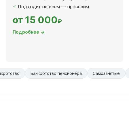
Подходит не всем — проверим
от 15 000
₽
Подробнее →
нкротство
Банкротство пенсионера
Самозанятые