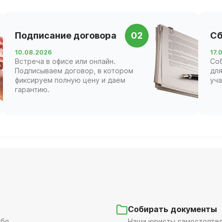
Подписание договора
02
Сб
10.08.2026
17.
Встреча в офисе или онлайн.
Со
Подписываем договор, в котором
для
фиксируем полную цену и даем
уча
гарантию.
Собирать документы
бя.
Наши юристы самостоятель