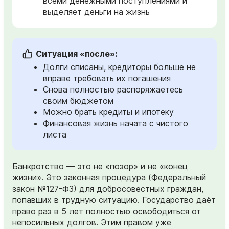
всеми денежными поступлениями и
выделяет деньги на жизнь
Ситуация «после»:
Долги списаны, кредиторы больше не
вправе требовать их погашения
Снова полностью распоряжаетесь
своим бюджетом
Можно брать кредиты и ипотеку
Финансовая жизнь начата с чистого
листа
Банкротство — это не «позор» и не «конец
жизни». Это законная процедура (Федеральный
закон №127-ФЗ) для добросовестных граждан,
попавших в трудную ситуацию. Государство даёт
право раз в 5 лет полностью освободиться от
непосильных долгов. Этим правом уже