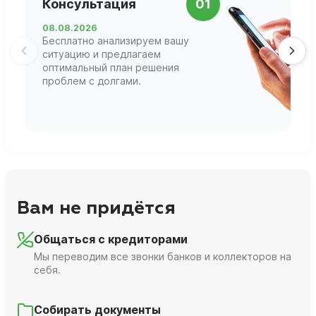
Консультация
01
д
08.08.2026
1
Бесплатно анализируем вашу
В
ситуацию и предлагаем
П
оптимальный план решения
ф
проблем с долгами.
г
Вам не придётся
Общаться с кредиторами
Мы переводим все звонки банков и коллекторов на
себя.
Собирать документы