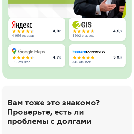
4,9
4,9
/5
/5
4 956 отзывов
1 902 отзывов
4,7
5,0
/5
/5
180 отзывов
340 отзывов
Вам тоже это знакомо?
Проверьте, есть ли
проблемы с долгами