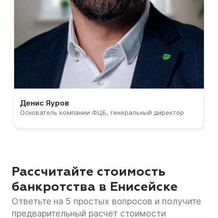
Денис Яуров
С
Основатель компании ФЦБ, генеральный директор
С
Рассчитайте стоимость
банкротства в Енисейске
Ответьте на 5 простых вопросов и получите
предварительный расчет стоимости