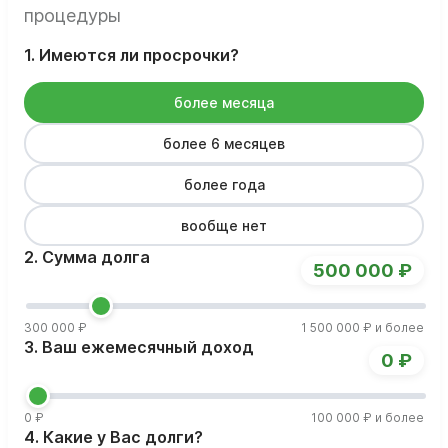
процедуры
1. Имеются ли просрочки?
более месяца
более 6 месяцев
более года
вообще нет
2. Сумма долга
500 000 ₽
300 000 ₽
1 500 000 ₽ и более
3. Ваш ежемесячный доход
0 ₽
0 ₽
100 000 ₽ и более
4. Какие у Вас долги?